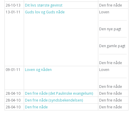
26-10-13
Dit livs største gevinst
Den frie nåde
13-01-11
Guds lov og Guds nåde
Loven
Den nye pagt
Den gamle pagt
Den frie nåde
09-01-11
Loven og nåden
Loven
Den frie nåde
28-04-10
Den frie nåde (det Paulinske evangelium)
Den frie nåde
28-04-10
Den frie nåde (syndsbekendelsen)
Den frie nåde
28-04-10
Den frie nåde
Den frie nåde