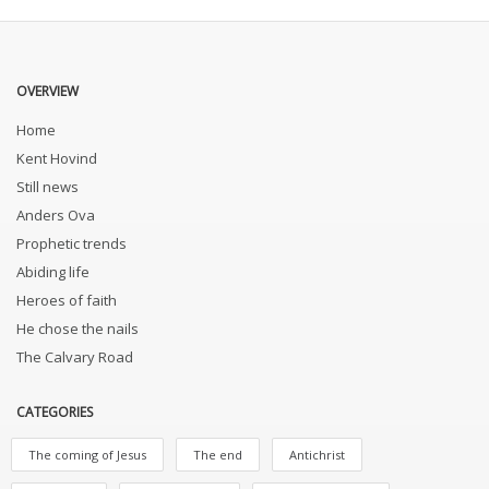
OVERVIEW
Home
Kent Hovind
Still news
Anders Ova
Prophetic trends
Abiding life
Heroes of faith
He chose the nails
The Calvary Road
CATEGORIES
The coming of Jesus
The end
Antichrist